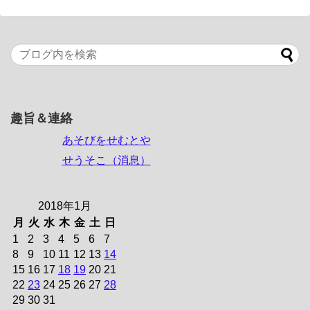
趣旨＆連絡
あそびをせむとや
せうそこ（消息）
2018年1月
月
火
水
木
金
土
日
1
2
3
4
5
6
7
8
9
10
11
12
13
14
15
16
17
18
19
20
21
22
23
24
25
26
27
28
29
30
31