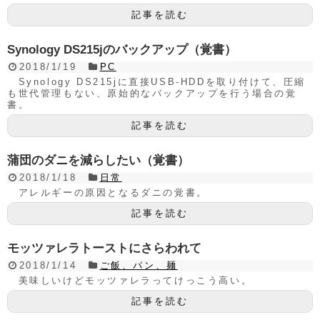
記事を読む
Synology DS215jのバックアップ（覚書）
2018/1/19
PC
Synology DS215jに直接USB-HDDを取り付けて、圧縮
も世代管理もない、原始的なバックアップを行う場合の覚
書。
記事を読む
蒲団のダニを減らしたい（覚書）
2018/1/18
日常
アレルギーの原因となるダニの覚書。
記事を読む
モッツァレラトーストにさらわれて
2018/1/14
ご飯、パン、麺
美味しいけどモッツァレラってけっこう高い。
記事を読む