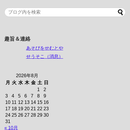
趣旨＆連絡
あそびをせむとや
せうそこ（消息）
2026年8月
月
火
水
木
金
土
日
1
2
3
4
5
6
7
8
9
10
11
12
13
14
15
16
17
18
19
20
21
22
23
24
25
26
27
28
29
30
31
« 10月