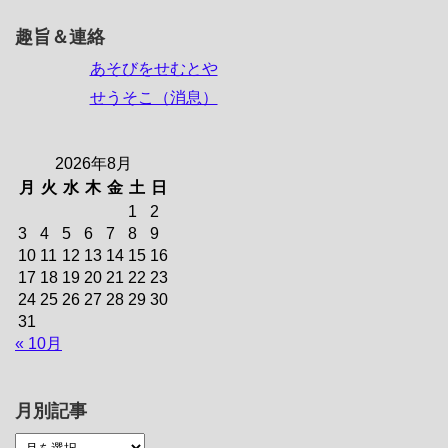
趣旨＆連絡
あそびをせむとや
せうそこ（消息）
2026年8月
月
火
水
木
金
土
日
1
2
3
4
5
6
7
8
9
10
11
12
13
14
15
16
17
18
19
20
21
22
23
24
25
26
27
28
29
30
31
« 10月
月別記事