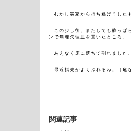
むかし実家から持ち逃げ？した
この少し後、またしても酔っぱら
ンで無理矢理皿を置いたところ。
あえなく床に落ちて割れました
最近指先がよくぶれるね。（危
関連記事