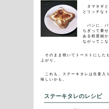
タマネギと
とリッチなト
パンに、バ
ちぎって乗せ
ある程度細か
ながってこな
そのまま焼いてトーストにした
上がり。
これも、ステーキタレは生姜入り
味しいかも。
ステーキタレのレシピ