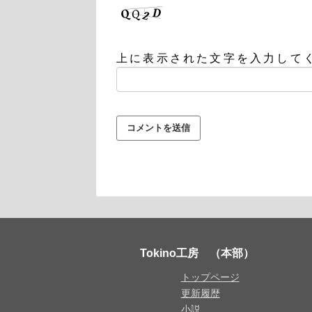
上に表示された文字を入力して
Tokino工房 （本部）
トップページ
更新履歴
小説