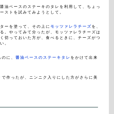
醤油ベースのステーキのタレを利用して、ちょっ
ーストを試みてみようとして。
ターを塗って、その上に
モッツァレラチーズ
を、
る。やってみて分ったが、モッツァレラチーズは
く切っておいた方が、食べるときに、チーズがつ
い。
ものに、
醤油ベースのステーキタレ
をかけて出来
で作ったが、ニンニク入りにした方がさらに美