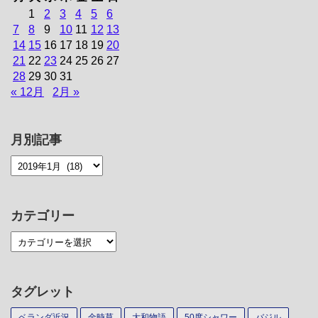
1
2
3
4
5
6
7
8
9
10
11
12
13
14
15
16
17
18
19
20
21
22
23
24
25
26
27
28
29
30
31
« 12月
2月 »
月別記事
カテゴリー
タグレット
ベランダ近況
金時草
大和物語
50度シャワー
バジル