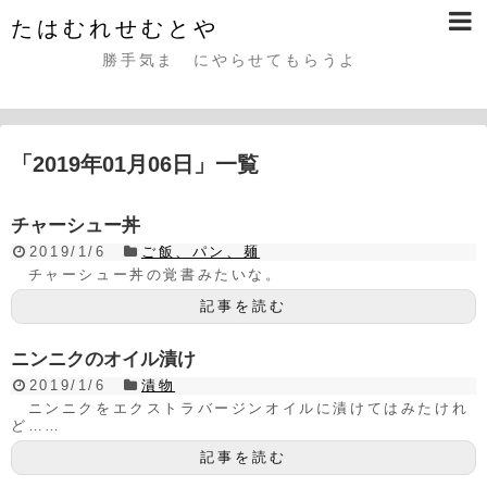
たはむれせむとや
勝手気まゝにやらせてもらうよ
「
2019年01月06日
」
一覧
チャーシュー丼
2019/1/6
ご飯、パン、麺
チャーシュー丼の覚書みたいな。
記事を読む
ニンニクのオイル漬け
2019/1/6
漬物
ニンニクをエクストラバージンオイルに漬けてはみたけれ
ど……
記事を読む